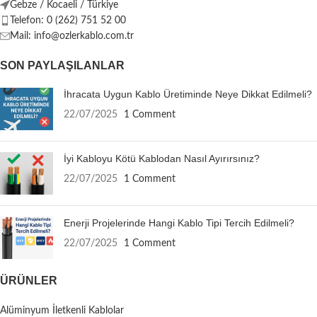
Gebze / Kocaeli / Türkiye
Telefon: 0 (262) 751 52 00
Mail: info@ozlerkablo.com.tr
SON PAYLAŞILANLAR
İhracata Uygun Kablo Üretiminde Neye Dikkat Edilmeli?
22/07/2025
1 Comment
İyi Kabloyu Kötü Kablodan Nasıl Ayırırsınız?
22/07/2025
1 Comment
Enerji Projelerinde Hangi Kablo Tipi Tercih Edilmeli?
22/07/2025
1 Comment
ÜRÜNLER
Alüminyum İletkenli Kablolar