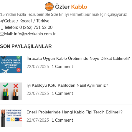
15 Yıldan Fazla Tecrübemizle Size En İyi Hizmeti Sunmak İçin Çalışıyoruz
Gebze / Kocaeli / Türkiye
Telefon: 0 (262) 751 52 00
Mail: info@ozlerkablo.com.tr
SON PAYLAŞILANLAR
İhracata Uygun Kablo Üretiminde Neye Dikkat Edilmeli?
22/07/2025
1 Comment
İyi Kabloyu Kötü Kablodan Nasıl Ayırırsınız?
22/07/2025
1 Comment
Enerji Projelerinde Hangi Kablo Tipi Tercih Edilmeli?
22/07/2025
1 Comment