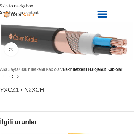
Skip to navigation
Skip to main content
Büyütmek için tıklayın
Ana Sayfa
Bakır İletkenli Kablolar
Bakır İletkenli Halojensiz Kablolar
YXCZ1 / N2XCH
İlgili ürünler