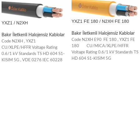
YXZ1 FE 180 / N2XH FE 180
YXZ1 / N2XH
Bakır İletkenli Halojensiz Kablolar
Bakır İletkenli Halojensiz Kablolar
Code N2XH E90 FE 180 , YXZ1 FE
Code N2XH , YXZ1
180 CU/MICA/XLPE/HFFR
CU/XLPE/HFFR Voltage Rating
Voltage Rating 0.6/1 kV Standards TS
0.6/1 kV Standards TS HD 604 S1-
HD 604 S1-KISIM 5G
KISIM 5G , VDE 0276 IEC 60228