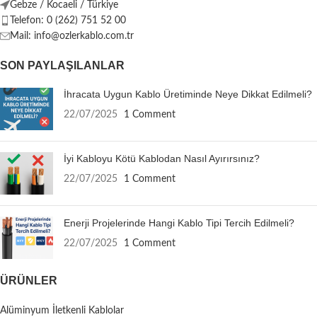
Gebze / Kocaeli / Türkiye
Telefon: 0 (262) 751 52 00
Mail: info@ozlerkablo.com.tr
SON PAYLAŞILANLAR
İhracata Uygun Kablo Üretiminde Neye Dikkat Edilmeli?
22/07/2025
1 Comment
İyi Kabloyu Kötü Kablodan Nasıl Ayırırsınız?
22/07/2025
1 Comment
Enerji Projelerinde Hangi Kablo Tipi Tercih Edilmeli?
22/07/2025
1 Comment
ÜRÜNLER
Alüminyum İletkenli Kablolar